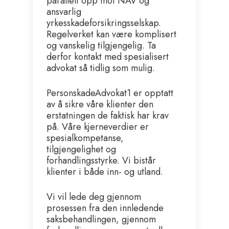
parallelt opp mot NAV og
ansvarlig
yrkesskadeforsikringsselskap.
Regelverket kan være komplisert
og vanskelig tilgjengelig. Ta
derfor kontakt med spesialisert
advokat så tidlig som mulig.
PersonskadeAdvokat1 er opptatt
av å sikre våre klienter den
erstatningen de faktisk har krav
på. Våre kjerneverdier er
spesialkompetanse,
tilgjengelighet og
forhandlingsstyrke. Vi bistår
klienter i både inn- og utland.
Vi vil lede deg gjennom
prosessen fra den innledende
saksbehandlingen, gjennom