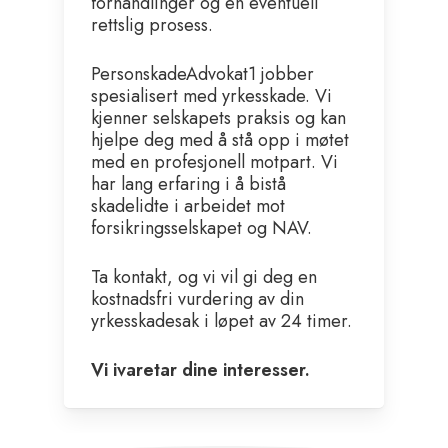
forhandlinger og en eventuell
rettslig prosess.
PersonskadeAdvokat1 jobber
spesialisert med yrkesskade. Vi
kjenner selskapets praksis og kan
hjelpe deg med å stå opp i møtet
med en profesjonell motpart. Vi
har lang erfaring i å bistå
skadelidte i arbeidet mot
forsikringsselskapet og NAV.
Ta kontakt, og vi vil gi deg en
kostnadsfri vurdering av din
yrkesskadesak i løpet av 24 timer.
Vi ivaretar dine interesser.