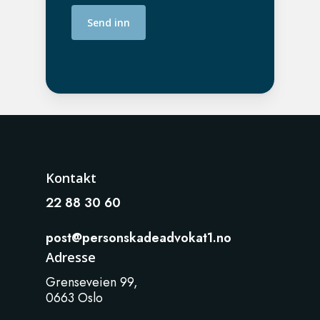
Kontakt
22 88 30 60
post@personskadeadvokat1.no
Adresse
Grenseveien 99,
0663 Oslo